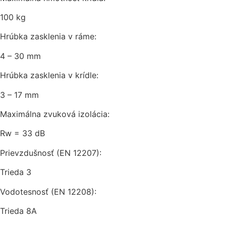
100 kg
Hrúbka zasklenia v ráme:
4 – 30 mm
Hrúbka zasklenia v krídle:
3 – 17 mm
Maximálna zvuková izolácia:
Rw = 33 dB
Prievzdušnosť (EN 12207):
Trieda 3
Vodotesnosť (EN 12208):
Trieda 8A