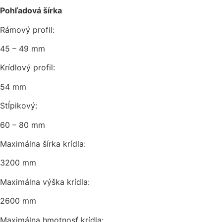
Pohľadová šírka
Rámový profil:
45 – 49 mm
Krídlový profil:
54 mm
Stĺpikový:
60 – 80 mm
Maximálna šírka krídla:
3200 mm
Maximálna výška krídla:
2600 mm
Maximálna hmotnosť krídla: