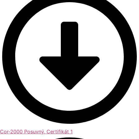
Cor-2000 Posuvný, Certifikát 1