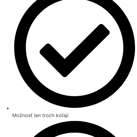
Možnosť len troch koľají