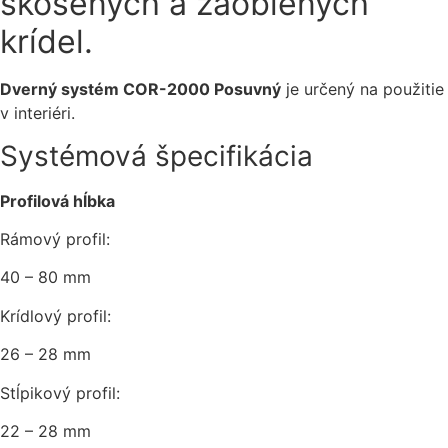
skosených a zaoblených
krídel.
Dverný systém COR-2000 Posuvný
je určený na použitie
v interiéri.
Systémová špecifikácia
Profilová hĺbka
Rámový profil:
40 – 80 mm
Krídlový profil:
26 – 28 mm
Stĺpikový profil:
22 – 28 mm