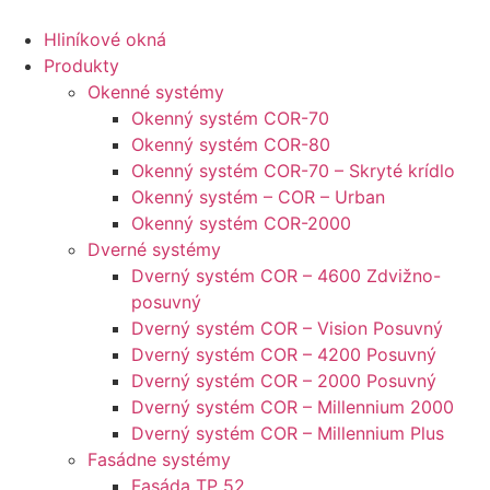
Hliníkové okná
Produkty
Okenné systémy
Okenný systém COR-70
Okenný systém COR-80
Okenný systém COR-70 – Skryté krídlo
Okenný systém – COR – Urban
Okenný systém COR-2000
Dverné systémy
Dverný systém COR – 4600 Zdvižno-
posuvný
Dverný systém COR – Vision Posuvný
Dverný systém COR – 4200 Posuvný
Dverný systém COR – 2000 Posuvný
Dverný systém COR – Millennium 2000
Dverný systém COR – Millennium Plus
Fasádne systémy
Fasáda TP 52