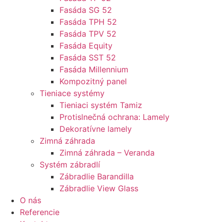
Fasáda SG 52
Fasáda TPH 52
Fasáda TPV 52
Fasáda Equity
Fasáda SST 52
Fasáda Millennium
Kompozitný panel
Tieniace systémy
Tieniaci systém Tamiz
Protislnečná ochrana: Lamely
Dekoratívne lamely
Zimná záhrada
Zimná záhrada – Veranda
Systém zábradlí
Zábradlie Barandilla
Zábradlie View Glass
O nás
Referencie