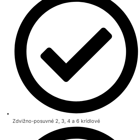
Zdvižno-posuvné 2, 3, 4 a 6 krídlové