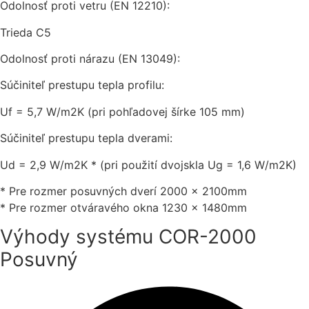
Odolnosť proti vetru (EN 12210):
Trieda C5
Odolnosť proti nárazu (EN 13049):
Súčiniteľ prestupu tepla profilu:
Uf = 5,7 W/m2K (pri pohľadovej šírke 105 mm)
Súčiniteľ prestupu tepla dverami:
Ud = 2,9 W/m2K * (pri použití dvojskla Ug = 1,6 W/m2K)
* Pre rozmer posuvných dverí 2000 x 2100mm
* Pre rozmer otváravého okna 1230 x 1480mm
Výhody systému COR-2000
Posuvný