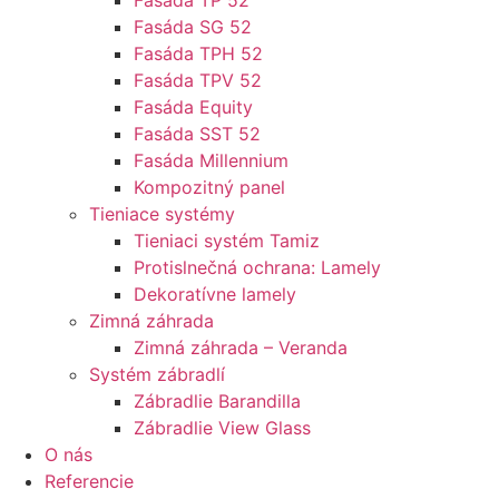
Fasáda TP 52
Fasáda SG 52
Fasáda TPH 52
Fasáda TPV 52
Fasáda Equity
Fasáda SST 52
Fasáda Millennium
Kompozitný panel
Tieniace systémy
Tieniaci systém Tamiz
Protislnečná ochrana: Lamely
Dekoratívne lamely
Zimná záhrada
Zimná záhrada – Veranda
Systém zábradlí
Zábradlie Barandilla
Zábradlie View Glass
O nás
Referencie