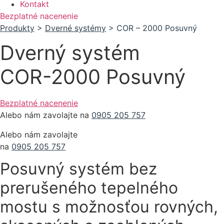
Kontakt
Bezplatné nacenenie
Produkty
>
Dverné systémy
> COR – 2000 Posuvný
Dverný systém
COR-2000 Posuvný
Bezplatné nacenenie
Alebo nám zavolajte na
0905 205 757
Alebo nám zavolajte
na
0905 205 757
Posuvný systém bez
prerušeného tepelného
mostu s možnosťou rovných,